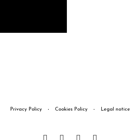
Privacy Policy
Cookies Policy
Legal notice